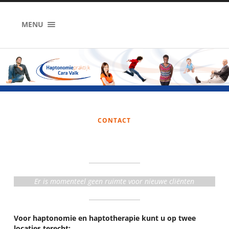
MENU
CONTACT
Er is momenteel geen ruimte voor nieuwe cliënten
Voor haptonomie en haptotherapie
kunt u op twee
locaties terecht: